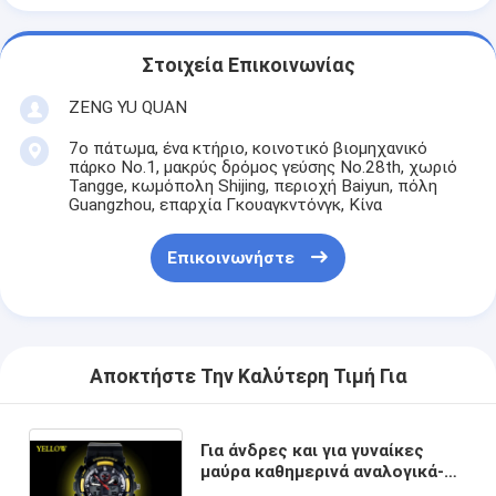
Στοιχεία Επικοινωνίας
ZENG YU QUAN
7ο πάτωμα, ένα κτήριο, κοινοτικό βιομηχανικό
πάρκο No.1, μακρύς δρόμος γεύσης No.28th, χωριό
Tangge, κωμόπολη Shijing, περιοχή Baiyun, πόλη
Guangzhou, επαρχία Γκουαγκντόνγκ, Κίνα
Επικοινωνήστε
Αποκτήστε Την Καλύτερη Τιμή Για
Για άνδρες και για γυναίκες
μαύρα καθημερινά αναλογικά-
ψηφιακά ρολόγια EL Backlight