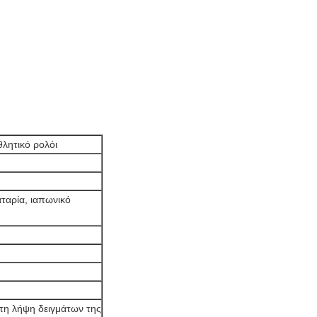
θλητικό ρολόι
ταρία, ιαπωνικό
τη λήψη δειγμάτων της