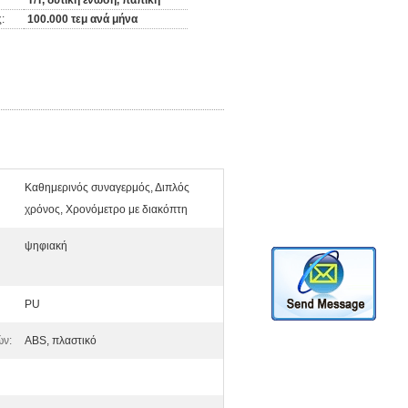
T/T, δυτική ένωση, παπική
:
100.000 τεμ ανά μήνα
Καθημερινός συναγερμός, Διπλός
χρόνος, Χρονόμετρο με διακόπτη
ψηφιακή
PU
ών:
ABS, πλαστικό