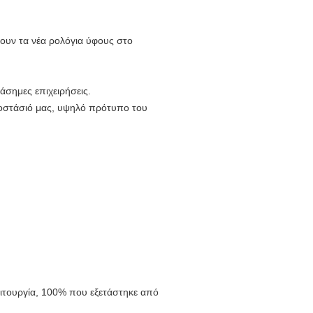
ουν τα νέα ρολόγια ύφους στο
άσημες επιχειρήσεις.
οστάσιό μας, υψηλό πρότυπο του
ιτουργία, 100% που εξετάστηκε από