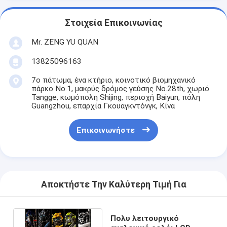
Στοιχεία Επικοινωνίας
Mr. ZENG YU QUAN
13825096163
7ο πάτωμα, ένα κτήριο, κοινοτικό βιομηχανικό
πάρκο No.1, μακρύς δρόμος γεύσης No.28th, χωριό
Tangge, κωμόπολη Shijing, περιοχή Baiyun, πόλη
Guangzhou, επαρχία Γκουαγκντόνγκ, Κίνα
Επικοινωνήστε
Αποκτήστε Την Καλύτερη Τιμή Για
Πολυ λειτουργικό