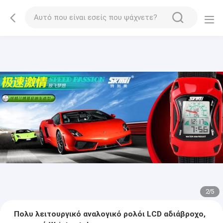
2
/
5
Πολυ λειτουργικό αναλογικό ρολόι LCD αδιάβροχο,