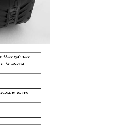
 πολλών χρήσεων
τη λειτουργία
ταρία, ιαπωνικό