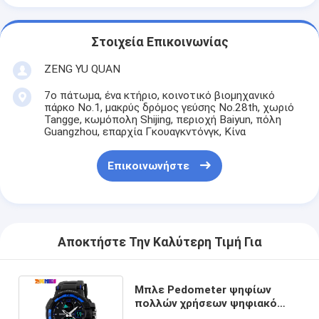
Στοιχεία Επικοινωνίας
ZENG YU QUAN
7ο πάτωμα, ένα κτήριο, κοινοτικό βιομηχανικό
πάρκο No.1, μακρύς δρόμος γεύσης No.28th, χωριό
Tangge, κωμόπολη Shijing, περιοχή Baiyun, πόλη
Guangzhou, επαρχία Γκουαγκντόνγκ, Κίνα
Επικοινωνήστε
Αποκτήστε Την Καλύτερη Τιμή Για
Μπλε Pedometer ψηφίων
πολλών χρήσεων ψηφιακό
ρολόι αδιάβροχο με PU το