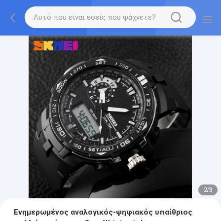
2
/
3
Ενημερωμένος αναλογικός-ψηφιακός υπαίθριος