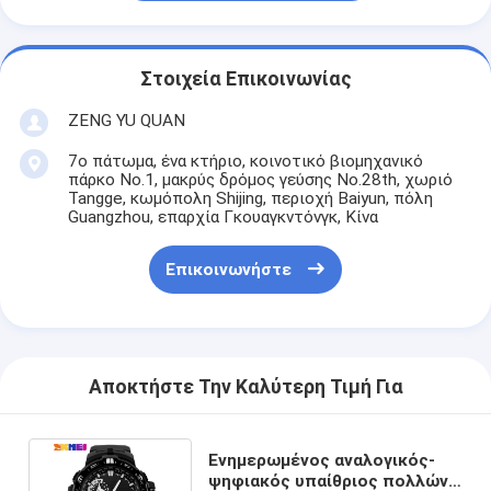
Στοιχεία Επικοινωνίας
ZENG YU QUAN
7ο πάτωμα, ένα κτήριο, κοινοτικό βιομηχανικό
πάρκο No.1, μακρύς δρόμος γεύσης No.28th, χωριό
Tangge, κωμόπολη Shijing, περιοχή Baiyun, πόλη
Guangzhou, επαρχία Γκουαγκντόνγκ, Κίνα
Επικοινωνήστε
Αποκτήστε Την Καλύτερη Τιμή Για
Ενημερωμένος αναλογικός-
ψηφιακός υπαίθριος πολλών