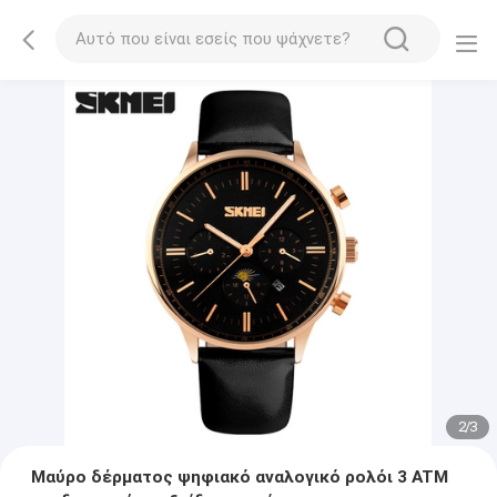
2
/
3
Μαύρο δέρματος ψηφιακό αναλογικό ρολόι 3 ATM