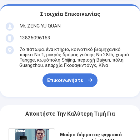
Στοιχεία Επικοινωνίας
Mr. ZENG YU QUAN
13825096163
7ο πάτωμα, ένα κτήριο, κοινοτικό βιομηχανικό
πάρκο No.1, μακρύς δρόμος γεύσης No.28th, χωριό
Tangge, κωμόπολη Shijing, περιοχή Baiyun, πόλη
Guangzhou, επαρχία Γκουαγκντόνγκ, Κίνα
Επικοινωνήστε
Αποκτήστε Την Καλύτερη Τιμή Για
Μαύρο δέρματος ψηφιακό