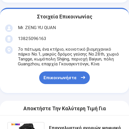
Στοιχεία Επικοινωνίας
Mr. ZENG YU QUAN
13825096163
7ο πάτωμα, ένα κτήριο, κοινοτικό βιομηχανικό
πάρκο No.1, μακρύς δρόμος γεύσης No.28th, χωριό
Tangge, κωμόπολη Shijing, περιοχή Baiyun, πόλη
Guangzhou, επαρχία Γκουαγκντόνγκ, Κίνα
Επικοινωνήστε
Αποκτήστε Την Καλύτερη Τιμή Για
Επαγγελματικό αγοριών ψηφιακό