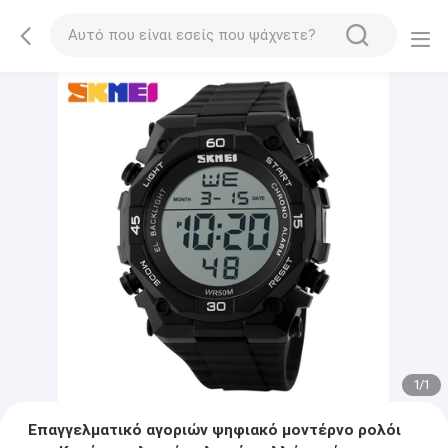
1
/
1
Επαγγελματικό αγοριών ψηφιακό μοντέρνο ρολόι