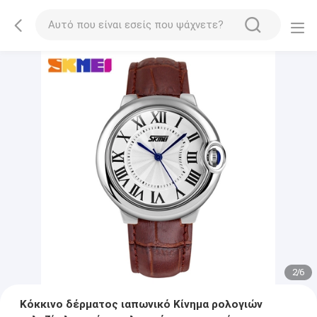
2
/
6
Κόκκινο δέρματος ιαπωνικό Κίνημα ρολογιών