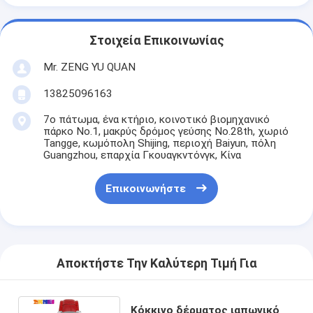
Στοιχεία Επικοινωνίας
Mr. ZENG YU QUAN
13825096163
7ο πάτωμα, ένα κτήριο, κοινοτικό βιομηχανικό
πάρκο No.1, μακρύς δρόμος γεύσης No.28th, χωριό
Tangge, κωμόπολη Shijing, περιοχή Baiyun, πόλη
Guangzhou, επαρχία Γκουαγκντόνγκ, Κίνα
Επικοινωνήστε
Αποκτήστε Την Καλύτερη Τιμή Για
Κόκκινο δέρματος ιαπωνικό