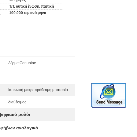
50 ημέρες
T/T, δυτική ένωση, παπική
:
100.000 τεμ ανά μήνα
Δέρμα Genunine
Ιαπωνική μακροπρόθεσμη μπαταρία
διαθέσιμος
ψηφιακό ρολόι
 εφήβων αναλογικά