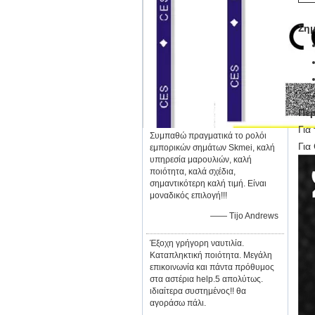
Ση
Περ
Για
Συμπαθώ πραγματικά το ρολόι
Για
εμπορικών σημάτων Skmei, καλή
υπηρεσία μαρουλιών, καλή
ποιότητα, καλά σχέδια,
σημαντικότερη καλή τιμή. Είναι
μοναδικός επιλογή!!!
—— Tijo Andrews
Έξοχη γρήγορη ναυτιλία.
Καταπληκτική ποιότητα. Μεγάλη
επικοινωνία και πάντα πρόθυμος
στα αστέρια help.5 απολύτως.
ιδιαίτερα συστημένος!! θα
αγοράσω πάλι.