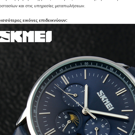
οστασίων και στις υπηρεσίες μεταπωλήσεων.
ισσότερες εικόνες επιδεικνύουν: