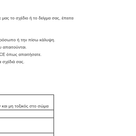
μας το σχέδιο ή το δείγμα σας, έπειτα
 πρόσωπο ή την πίσω κάλυψη.
 απαιτούνται.
 CE όπως απαιτήσατε.
 σχέδιά σας.
 και μη τοξικός στο σώμα